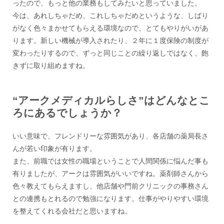
ったので、もっと他の業務もしてみたいと思っていました。
今は、あれしちゃだめ、これしちゃだめというような、しばり
がなく色々まかせてもらえる環境なので、とてもやりがいがあ
ります。新しい機械が導入されたり、２年に１度保険の制度が
変わったりするので、ずっと同じことの繰り返しではなく、飽
きずに取り組めますね。
“アークメディカルらしさ”はどんなとこ
ろにあるでしょうか？
いい意味で、フレンドリーな雰囲気があり、各店舗の薬局長さ
んが若い印象が有ります。
また、前職では女性の職場ということで人間関係に悩んだ事も
有りましたが、アークは雰囲気がいいですね。薬剤師さんから
色々教えてもらえますし、他店舗や門前クリニックの事務さん
との連携もとれるので勉強になります。仕事がやりやすい環境
を整えてくれる会社だと思いますね。