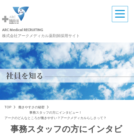
ARC Medical RECRUITING
株式会社アークメディカル薬剤師採用サイト
TOP
働きやすさの秘密
事務スタッフの方にインタビュー！
アークのどんなところが働きやすい？アークメディカルらしさって？
事務スタッフの方にインタビ